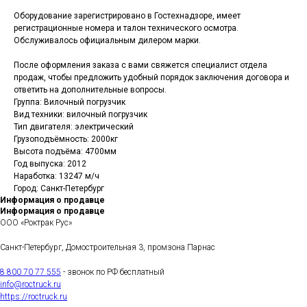
Оборудование зарегистрировано в Гостехнадзоре, имеет
регистрационные номера и талон технического осмотра.
Обслуживалось официальным дилером марки.
После оформления заказа с вами свяжется специалист отдела
продаж, чтобы предложить удобный порядок заключения договора и
ответить на дополнительные вопросы.
Группа: Вилочный погрузчик
Вид техники: вилочный погрузчик
Тип двигателя: электрический
Грузоподъёмность: 2000кг
Высота подъёма: 4700мм
Год выпуска: 2012
Наработка: 13247 м/ч
Город: Санкт-Петербург
Информация о продавце
Информация о продавце
ООО «Роктрак Рус»
Санкт-Петербург, Домостроительная 3, промзона Парнас
8 800 70 77 555
- звонок по РФ бесплатный
info@roctruck.ru
https://roctruck.ru