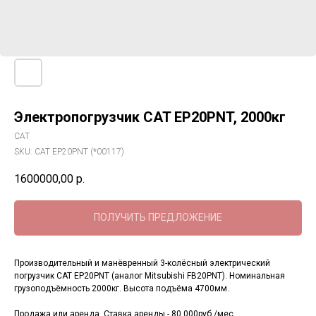
Электропогрузчик CAT EP20PNT, 2000кг
CAT
SKU:
CAT EP20PNT (*00117)
1600000,00
р.
ПОЛУЧИТЬ ПРЕДЛОЖЕНИЕ
Производительный и манёвренный 3-колёсный электрический
погрузчик CAT EP20PNT (аналог Mitsubishi FB20PNT). Номинальная
грузоподъёмность 2000кг. Высота подъёма 4700мм.
Продажа или аренда. Ставка аренды - 80 000руб./мес.