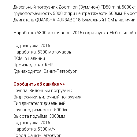
Дизельный погрузчик Zoomlion (Зумлион) FD50 mini, 5000к
грузоподъёмность 5000кг при центре тяжести 500мм. Высот
Двигатель QUANCHAI 4JR3ABG18. Бумажный ПСМ в наличии.
Наработка 5300 моточасов. 2016 год выпуска. Небольшой т
Год выпуска: 2016
Наработка: 5300 моточасов
ПСМ: в наличии
Производство: КНР
Где находится: Санкт-Петербург
Сообщить об ошибке >>
Группа: Вилочный погрузчик
Вид техники: вилочный погрузчик
Тип двигателя: дизельный
Грузоподъёмность: 5000кг
Высота подъёма: 3000мм
Год выпуска: 2016
Наработка: 5300 м/ч
Город: Санкт-Петербург