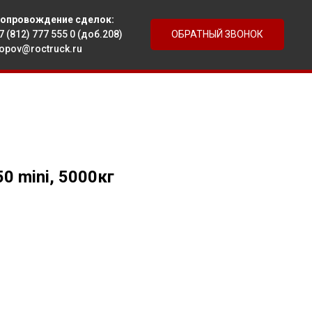
опровождение сделок
:
7 (812) 777 555 0
(доб.208)
ОБРАТНЫЙ ЗВОНОК
opov@roctruck.ru
0 mini, 5000кг