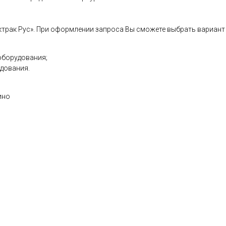
трак Рус». При оформлении запроса Вы сможете выбрать вариант
оборудования;
дования.
ино