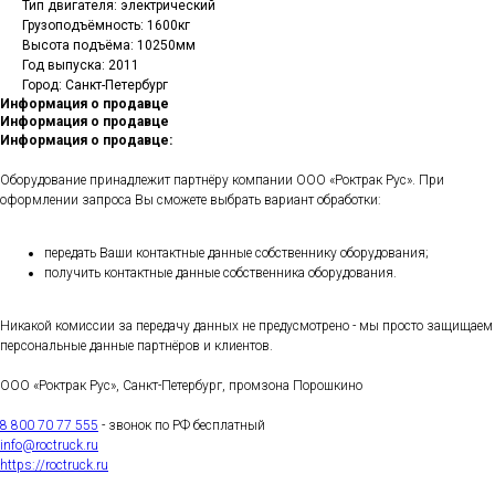
Тип двигателя: электрический
Грузоподъёмность: 1600кг
Высота подъёма: 10250мм
Год выпуска: 2011
Город: Санкт-Петербург
Информация о продавце
Информация о продавце
Информация о продавце:
Оборудование принадлежит партнёру компании ООО «Роктрак Рус». При
оформлении запроса Вы сможете выбрать вариант обработки:
передать Ваши контактные данные собственнику оборудования;
получить контактные данные собственника оборудования.
Никакой комиссии за передачу данных не предусмотрено - мы просто защищаем
персональные данные партнёров и клиентов.
ООО «Роктрак Рус», Санкт-Петербург, промзона Порошкино
8 800 70 77 555
- звонок по РФ бесплатный
info@roctruck.ru
https://roctruck.ru