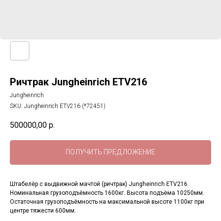
Ричтрак Jungheinrich ETV216
Jungheinrich
SKU:
Jungheinrich ETV216 (*72451)
500000,00
р.
ПОЛУЧИТЬ ПРЕДЛОЖЕНИЕ
Штабелёр с выдвижной мачтой (ричтрак) Jungheinrich ETV216.
Номинальная грузоподъёмность 1600кг. Высота подъёма 10250мм.
Остаточная грузоподъёмность на максимальной высоте 1100кг при
центре тяжести 600мм.