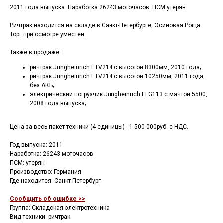
2011 года выпуска. Наработка 26243 моточасов. ПСМ утерян.
Ричтрак находится на складе в Санкт-Петербурге, Осиновая Роща.
Торг при осмотре уместен.
Также в продаже:
ричтрак Jungheinrich ETV214 с высотой 8300мм, 2010 года;
ричтрак Jungheinrich ETV214 с высотой 10250мм, 2011 года,
без АКБ;
электрический погрузчик Jungheinrich EFG113 с мачтой 5500,
2008 года выпуска;
Цена за весь пакет техники (4 единицы) - 1 500 000руб. с НДС.
Год выпуска: 2011
Наработка: 26243 моточасов
ПСМ: утерян
Производство: Германия
Где находится: Санкт-Петербург
Сообщить об ошибке >>
Группа: Складская электротехника
Вид техники: ричтрак