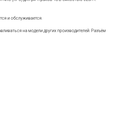
ется и обслуживается.
навливаться на модели других производителей. Разъём