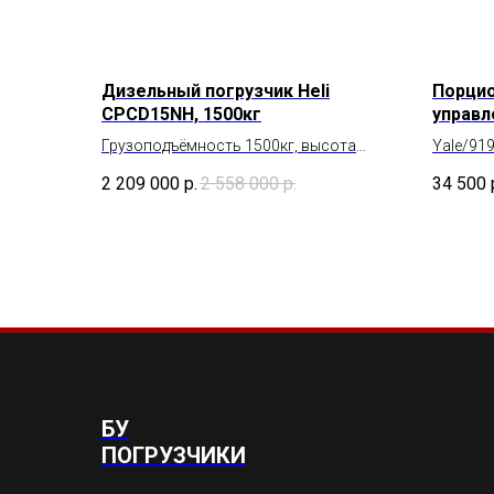
Дизельный погрузчик Heli
Порцио
CPCD15NH, 1500кг
управл
Грузоподъёмность 1500кг, высота
Yale/91
подъёма 4500мм, 2023 год выпуска
2 209 000
р.
2 558 000
р.
34 500
БУ
ПОГРУЗЧИКИ