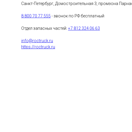
Санкт-Петербург, Домостроительная 3, промзона Парна
8 800 70 77 555
- звонок по РФ бесплатный
Отдел запасных частей:
+7 812 324 06 63
info@roctruck.ru
https://roctruck.ru