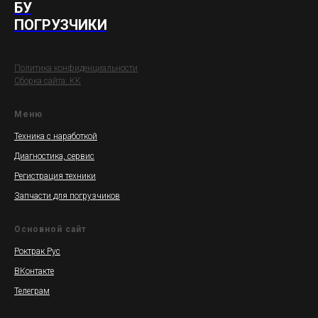
БУ
ПОГРУЗЧИКИ
Политика конфиденциальности
Сборка сайта: КК
Меню
Техника с наработкой
Диагностика, сервис
Регистрация техники
Запчасти для
погрузчиков
Основной сайт
Роктрак Рус
ВКонтакте
Телеграм