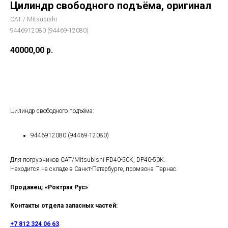
Цилиндр свободного подъёма, оригинал
CAT / Mitsubishi
9446912080 (94469-12080)
40000,00
р.
ПОЛУЧИТЬ ПРЕДЛОЖЕНИЕ
Цилиндр свободного подъёма:
9446912080 (94469-12080)
Для погрузчиков CAT/Mitsubishi FD40-50K, DP40-50K.
Находится на складе в Санкт-Петербурге, промзона Парнас.
Продавец: «Роктрак Рус»
Контакты отдела запасных частей:
+7 812 324 06 63