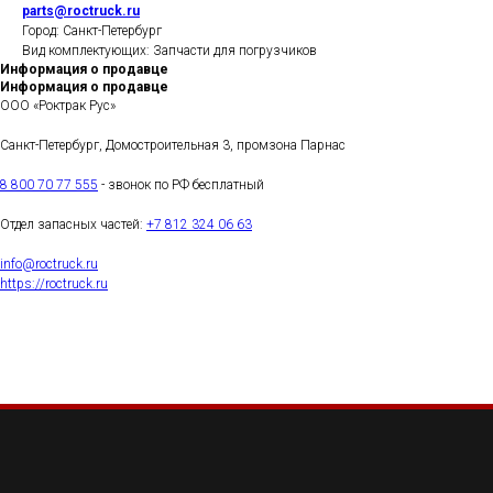
parts@roctruck.ru
Город: Санкт-Петербург
Вид комплектующих: Запчасти для погрузчиков
Информация о продавце
Информация о продавце
ООО «Роктрак Рус»
Санкт-Петербург, Домостроительная 3, промзона Парнас
8 800 70 77 555
- звонок по РФ бесплатный
Отдел запасных частей:
+7 812 324 06 63
info@roctruck.ru
https://roctruck.ru