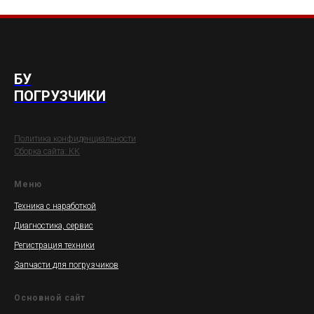
БУ
ПОГРУЗЧИКИ
Политика конфиденциальности
Сборка сайта: КК
Меню
Техника с наработкой
Диагностика, сервис
Регистрация техники
Запчасти для
погрузчиков
Основной сайт