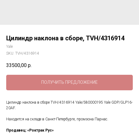
Цилиндр наклона в сборе, TVH/4316914
Yale
SKU:
TVH/4316914
33500,00
р.
ПОЛУЧИТЬ ПРЕДЛОЖЕНИЕ
Цилиндр наклона в сборе TVH/4316914 Yale/580000195 Yale GDP/GLP16-
20AF.
Находится на складе в Санкт-Петербурге, промзона Парнас.
Продавец: «Роктрак Рус»