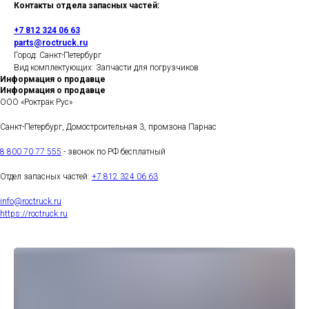
Контакты отдела запасных частей:
+7 812 324 06 63
parts@roctruck.ru
Город: Санкт-Петербург
Вид комплектующих: Запчасти для погрузчиков
Информация о продавце
Информация о продавце
ООО «Роктрак Рус»
Санкт-Петербург, Домостроительная 3, промзона Парнас
8 800 70 77 555
- звонок по РФ бесплатный
Отдел запасных частей:
+7 812 324 06 63
info@roctruck.ru
https://roctruck.ru